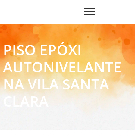
PISO EPÓXI
AUTONIVELANTE
NA VILA SANTA
CLARA