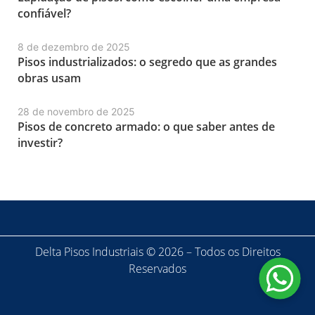
confiável?
8 de dezembro de 2025
Pisos industrializados: o segredo que as grandes
obras usam
28 de novembro de 2025
Pisos de concreto armado: o que saber antes de
investir?
Delta Pisos Industriais © 2026 – Todos os Direitos
Reservados