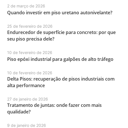
2 de março de 2026
Quando investir em piso uretano autonivelante?
25 de fevereiro de 2026
Endurecedor de superfície para concreto: por que
seu piso precisa dele?
10 de fevereiro de 2026
Piso epóxi industrial para galpões de alto tráfego
10 de fevereiro de 2026
Delta Pisos: recuperação de pisos industriais com
alta performance
27 de janeiro de 2026
Tratamento de juntas: onde fazer com mais
qualidade?
9 de janeiro de 2026