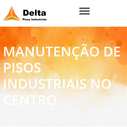
MANUTENÇÃO DE
PISOS
INDUSTRIAIS NO
CENTRO