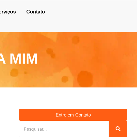
erviços
Contato
A MIM
Entre em Contato