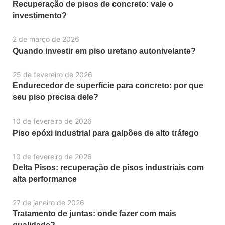
Recuperação de pisos de concreto: vale o
investimento?
2 de março de 2026
Quando investir em piso uretano autonivelante?
25 de fevereiro de 2026
Endurecedor de superfície para concreto: por que
seu piso precisa dele?
10 de fevereiro de 2026
Piso epóxi industrial para galpões de alto tráfego
10 de fevereiro de 2026
Delta Pisos: recuperação de pisos industriais com
alta performance
27 de janeiro de 2026
Tratamento de juntas: onde fazer com mais