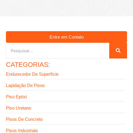
Entre em Contato
CATEGORIAS:
Endurecedor De Superfície
Lapidação De Pisos
Piso Epóxi
Piso Uretano
Pisos De Concreto
Pisos Industriais