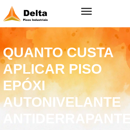
QUANTO CUSTA
APLICAR PISO
EPÓXI
AUTONIVELANTE
ANTIDERRAPANT