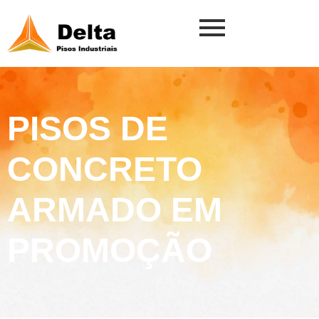
PISOS DE
CONCRETO
ARMADO EM
PROMOÇÃO