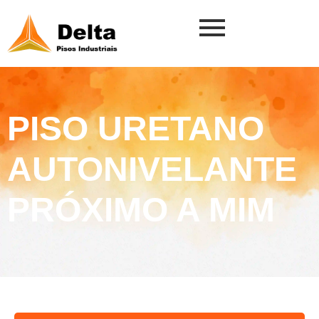
PISO URETANO
AUTONIVELANTE
PRÓXIMO A MIM