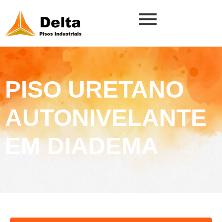
PISO URETANO
AUTONIVELANTE
EM DIADEMA