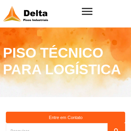
PISO TÉCNICO
PARA LOGÍSTICA
Entre em Contato