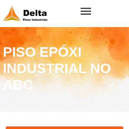
PISO EPÓXI
INDUSTRIAL NO
ABC