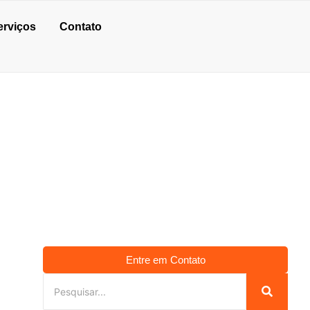
erviços
Contato
O
Entre em Contato