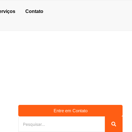
erviços
Contato
LA SANTA CLARA
Entre em Contato