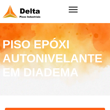
PISO EPÓXI
AUTONIVELANTE
EM DIADEMA