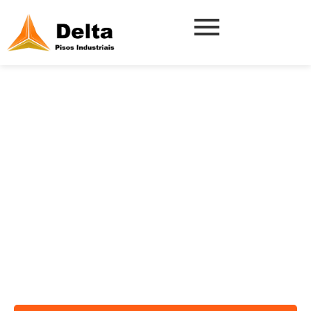
PISO DE
URETANO EM
SÃO BERNARDO