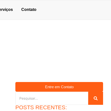
erviços
Contato
É
Entre em Contato
POSTS RECENTES: