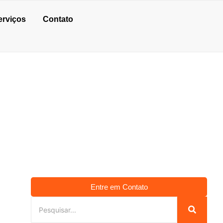
erviços
Contato
XIMO A MIM
Entre em Contato