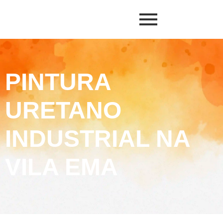
PINTURA
URETANO
INDUSTRIAL NA
VILA EMA