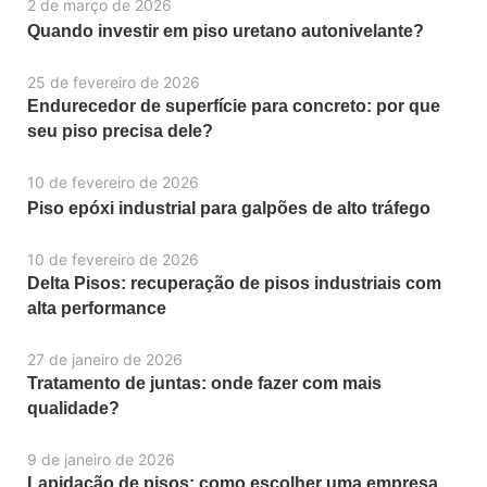
2 de março de 2026
Quando investir em piso uretano autonivelante?
25 de fevereiro de 2026
Endurecedor de superfície para concreto: por que
seu piso precisa dele?
10 de fevereiro de 2026
Piso epóxi industrial para galpões de alto tráfego
10 de fevereiro de 2026
Delta Pisos: recuperação de pisos industriais com
alta performance
27 de janeiro de 2026
Tratamento de juntas: onde fazer com mais
qualidade?
9 de janeiro de 2026
Lapidação de pisos: como escolher uma empresa