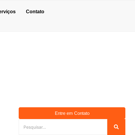
erviços
Contato
 PENA
Entre em Contato