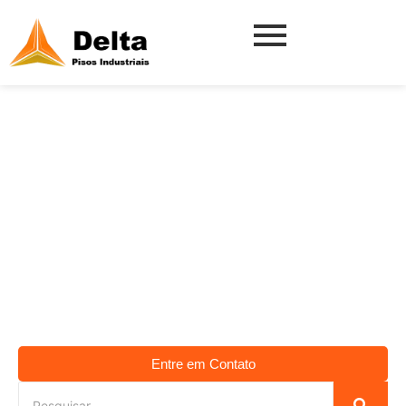
PINTURA EPÓXI
ANTIDERRAPANT
Entre em Contato