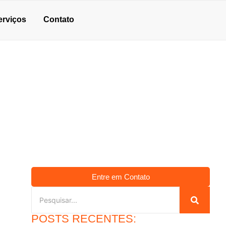
erviços
Contato
Entre em Contato
POSTS RECENTES: