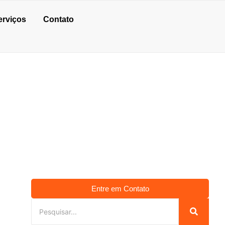
erviços
Contato
Entre em Contato