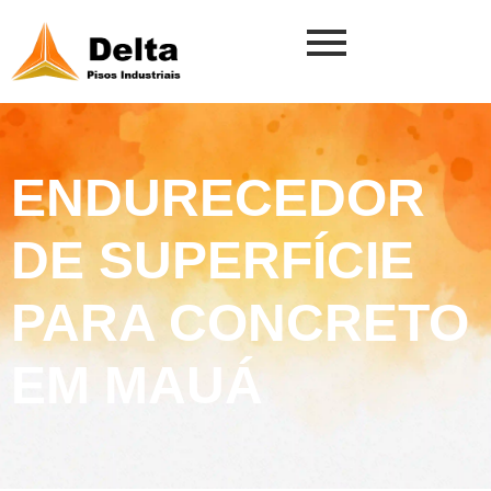
ENDURECEDOR
DE SUPERFÍCIE
PARA CONCRETO
EM MAUÁ