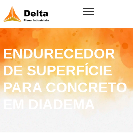
ENDURECEDOR
DE SUPERFÍCIE
PARA CONCRETO
EM DIADEMA