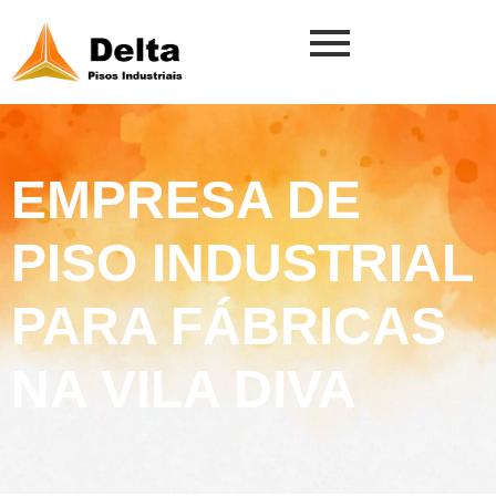
EMPRESA DE
PISO INDUSTRIAL
PARA FÁBRICAS
NA VILA DIVA