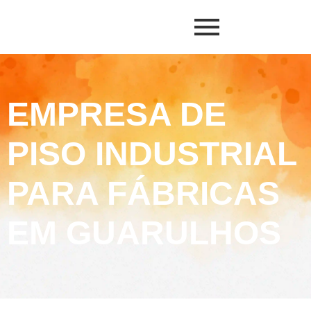
EMPRESA DE
PISO INDUSTRIAL
PARA FÁBRICAS
EM GUARULHOS