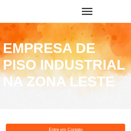
EMPRESA DE
PISO INDUSTRIAL
NA ZONA LESTE
Entre em Contato