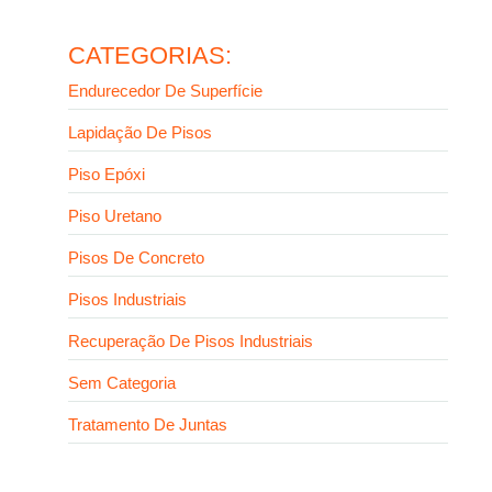
vel?
Ler mais
CATEGORIAS:
Endurecedor De Superfície
Lapidação De Pisos
Piso Epóxi
Piso Uretano
Pisos De Concreto
Pisos Industriais
Recuperação De Pisos Industriais
Sem Categoria
Tratamento De Juntas