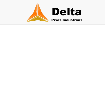
EMPRESA DE PIS
ANTIDERRAPANT
30 de julho de 2026
27 