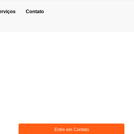
erviços
Contato
ELANTE
Entre em Contato