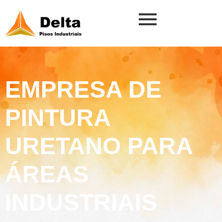
EMPRESA DE
PINTURA
URETANO PARA
ÁREAS
INDUSTRIAIS