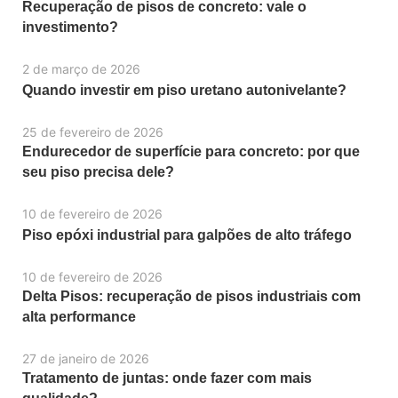
Recuperação de pisos de concreto: vale o
investimento?
2 de março de 2026
Quando investir em piso uretano autonivelante?
25 de fevereiro de 2026
Endurecedor de superfície para concreto: por que
seu piso precisa dele?
10 de fevereiro de 2026
Piso epóxi industrial para galpões de alto tráfego
10 de fevereiro de 2026
Delta Pisos: recuperação de pisos industriais com
alta performance
27 de janeiro de 2026
Tratamento de juntas: onde fazer com mais