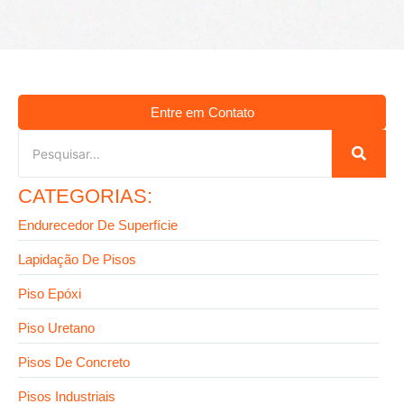
Entre em Contato
CATEGORIAS:
Endurecedor De Superfície
Lapidação De Pisos
Piso Epóxi
Piso Uretano
Pisos De Concreto
Pisos Industriais