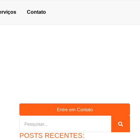
erviços
Contato
PARA PISOS
Entre em Contato
POSTS RECENTES: