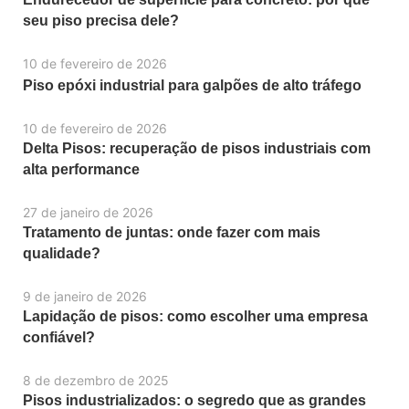
seu piso precisa dele?
10 de fevereiro de 2026
Piso epóxi industrial para galpões de alto tráfego
10 de fevereiro de 2026
Delta Pisos: recuperação de pisos industriais com
alta performance
27 de janeiro de 2026
Tratamento de juntas: onde fazer com mais
qualidade?
9 de janeiro de 2026
Lapidação de pisos: como escolher uma empresa
confiável?
8 de dezembro de 2025
Pisos industrializados: o segredo que as grandes