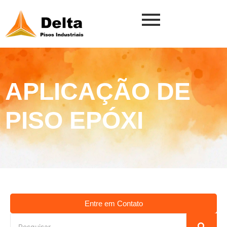
APLICAÇÃO DE
PISO EPÓXI
Entre em Contato